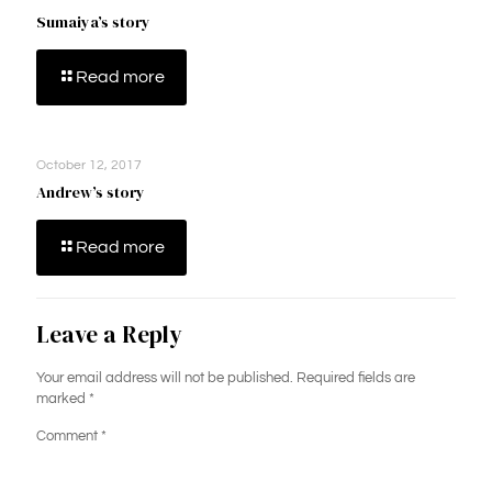
Sumaiya’s story
Read more
October 12, 2017
Andrew’s story
Read more
Leave a Reply
Your email address will not be published.
Required fields are
marked
*
Comment
*