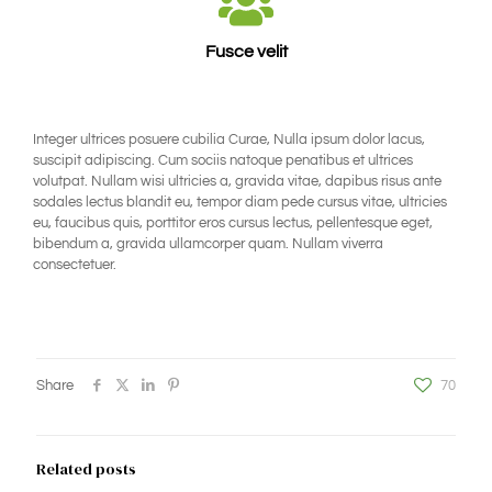
Fusce velit
Integer ultrices posuere cubilia Curae, Nulla ipsum dolor lacus,
suscipit adipiscing. Cum sociis natoque penatibus et ultrices
volutpat. Nullam wisi ultricies a, gravida vitae, dapibus risus ante
sodales lectus blandit eu, tempor diam pede cursus vitae, ultricies
eu, faucibus quis, porttitor eros cursus lectus, pellentesque eget,
bibendum a, gravida ullamcorper quam. Nullam viverra
consectetuer.
Share
70
Related posts