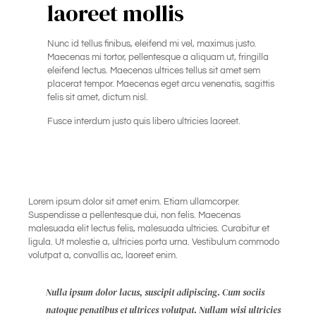
laoreet mollis
Nunc id tellus finibus, eleifend mi vel, maximus justo.
Maecenas mi tortor, pellentesque a aliquam ut, fringilla
eleifend lectus. Maecenas ultrices tellus sit amet sem
placerat tempor. Maecenas eget arcu venenatis, sagittis
felis sit amet, dictum nisl.
Fusce interdum justo quis libero ultricies laoreet.
Lorem ipsum dolor sit amet enim. Etiam ullamcorper.
Suspendisse a pellentesque dui, non felis. Maecenas
malesuada elit lectus felis, malesuada ultricies. Curabitur et
ligula. Ut molestie a, ultricies porta urna. Vestibulum commodo
volutpat a, convallis ac, laoreet enim.
Nulla ipsum dolor lacus, suscipit adipiscing. Cum sociis
natoque penatibus et ultrices volutpat. Nullam wisi ultricies