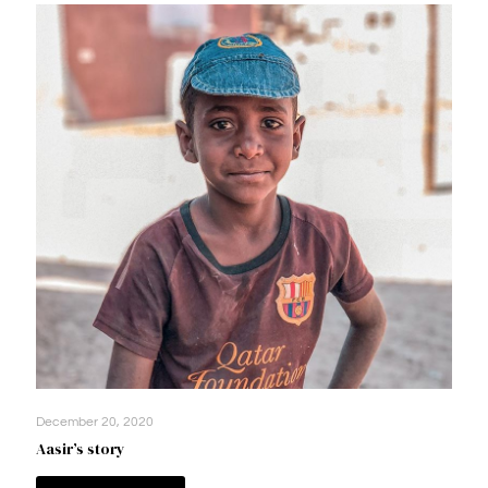
December 20, 2020
Aasir’s story