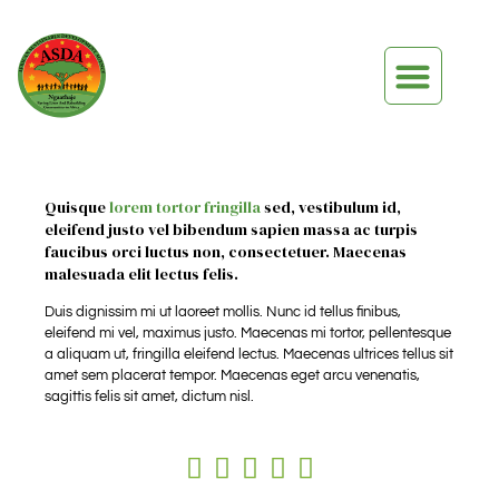
Quisque
lorem tortor fringilla
sed, vestibulum id,
eleifend justo vel bibendum sapien massa ac turpis
faucibus orci luctus non, consectetuer. Maecenas
malesuada elit lectus felis.
Duis dignissim mi ut laoreet mollis. Nunc id tellus finibus,
eleifend mi vel, maximus justo. Maecenas mi tortor, pellentesque
a aliquam ut, fringilla eleifend lectus. Maecenas ultrices tellus sit
amet sem placerat tempor. Maecenas eget arcu venenatis,
sagittis felis sit amet, dictum nisl.




